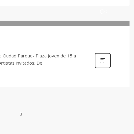
0
a Ciudad Parque- Plaza Joven de 15 a
Artistas invitados; De