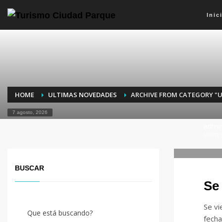
Inic
HOME
ULTIMAS NOVEDADES
ARCHIVE FROM CATEGORY "
7 agosto, 2026
admi
MARTES
BUSCAR
Se 
Se vi
Que está buscando?
fecha