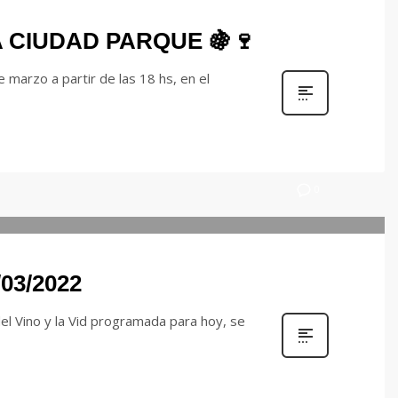
LA CIUDAD PARQUE 🍇🍷
arzo a partir de las 18 hs, en el
0
03/2022
el Vino y la Vid programada para hoy, se