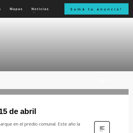
Sumá tu anuncio!
s
Mapas
Noticias
0
15 de abril
 Parque en el predio comunal. Este año la