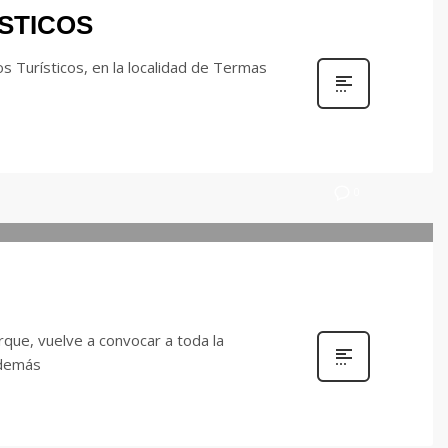
ISTICOS
s Turísticos, en la localidad de Termas
0
rque, vuelve a convocar a toda la
además