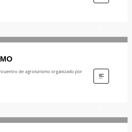
0
SMO
encuentro de agroturismo organizado por
0