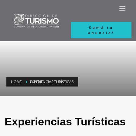
Sumá tu
anuncio!
HOME
EXPERIENCIAS TURÍSTICAS
Experiencias Turísticas