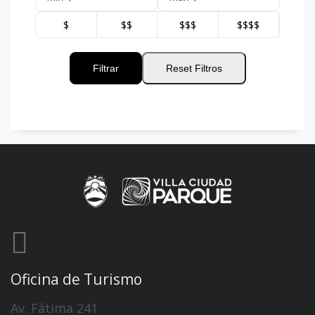
$
$$
$$$
$$$$
Filtrar
Reset Filtros
Oficina de Turismo
Av. Fátima 241