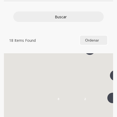
Buscar
18
Items Found
Ordenar
8
2