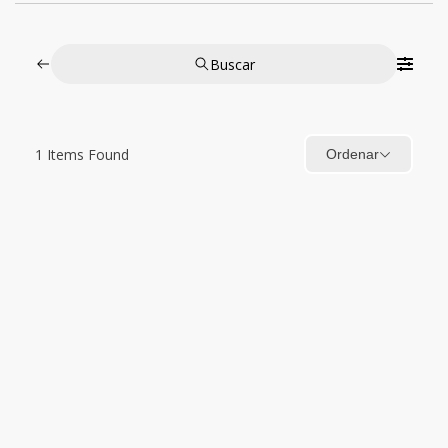
Buscar
1
Items Found
Ordenar