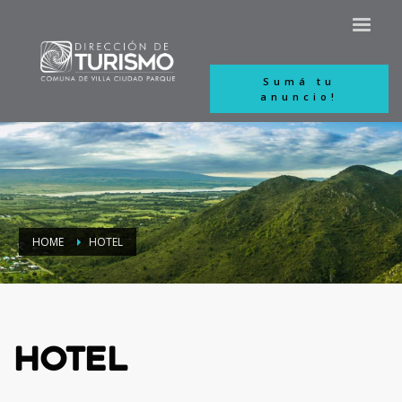
Sumá tu
anuncio!
HOME
HOTEL
Hotel