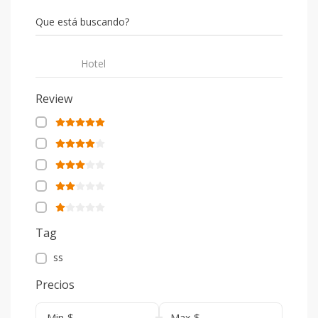
Que está buscando?
Hotel
Review
Tag
ss
Precios
$
$
Min
Max