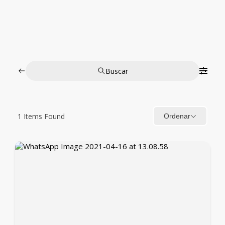
Buscar
1
Items Found
Ordenar