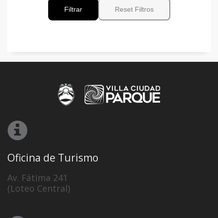
Filtrar
Reset Filtros
Oficina de Turismo
Av. Fátima 241
(Loteo Central)