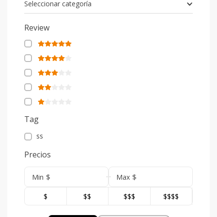
Seleccionar categoría
Review
Tag
ss
Precios
$
$
Min
Max
$
$$
$$$
$$$$