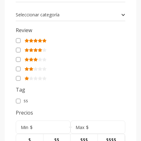
Seleccionar categoría
Review
Tag
ss
Precios
$
$
Min
Max
$
$$
$$$
$$$$