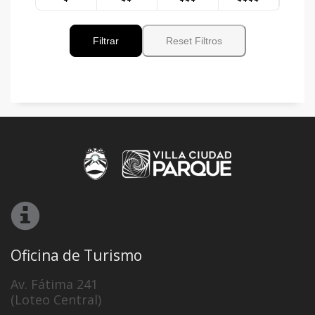
Filtrar
Reset Filtros
Oficina de Turismo
Av. Fátima 241
(Loteo Central)