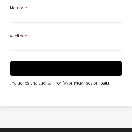
Nombre
*
Apellido
*
Registrar
¿Ya tienes una cuenta? Por favor Iniciar sesión
Aquí