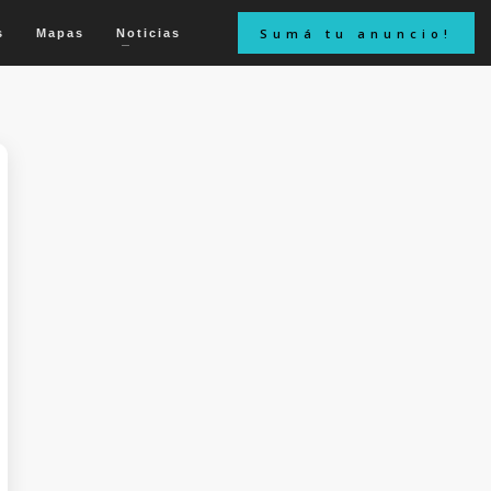
Sumá tu anuncio!
s
Mapas
Noticias