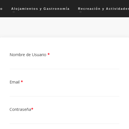
io
Alojamientos y Gastronomía
Recreación y Actividade
Nombre de Usuario
*
Email
*
Contraseña
*