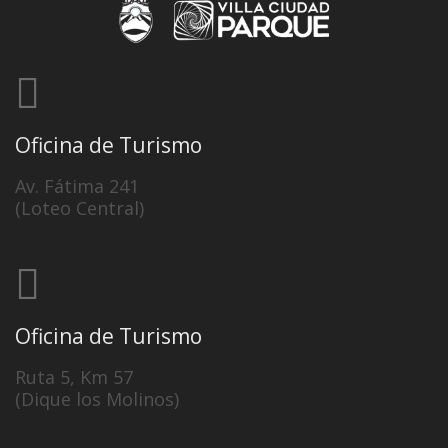
Oficina de Turismo
Av. Fátima 241
(Loteo Central)
Oficina de Turismo
Ruta 5, Km 57
(Dique los Molinos)